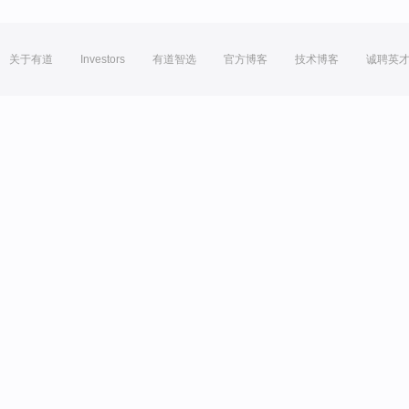
关于有道
Investors
有道智选
官方博客
技术博客
诚聘英