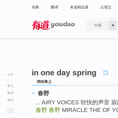
词典
翻译
有道精品课
云笔记
中英
有道 - 网易旗下搜索
in one day spring
目录
网络释义
释义
春野
翻译
例句
... AIRY VOICES 轻快的声音
春野
春野
MIRACLE THE OF
go
...