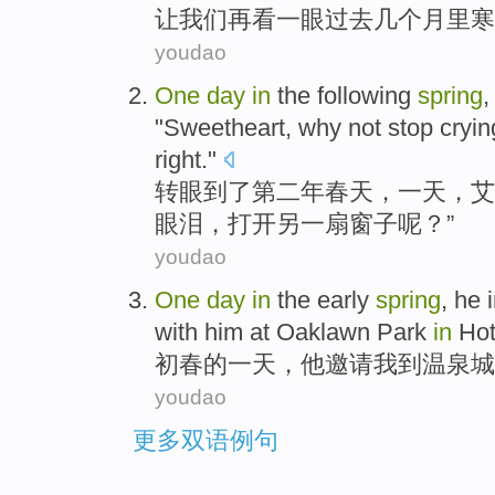
让我们再看
一眼
过去
几个月里
寒
youdao
One
day
in
the following
spring
"
Sweetheart
,
why not
stop cryin
right."
转眼到了
第二
年春天
，
一
天
，
艾
眼泪，
打开
另一扇窗子呢？”
youdao
One
day
in
the
early
spring
,
he
with
him at Oaklawn
Park
in
Hot
初春
的
一
天
，
他
邀请
我
到
温泉城
youdao
更多双语例句