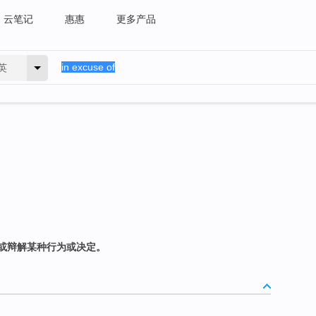
云笔记
惠惠
更多产品
英
或辩解某种行为或决定。