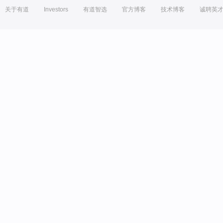
关于有道
Investors
有道智选
官方博客
技术博客
诚聘英