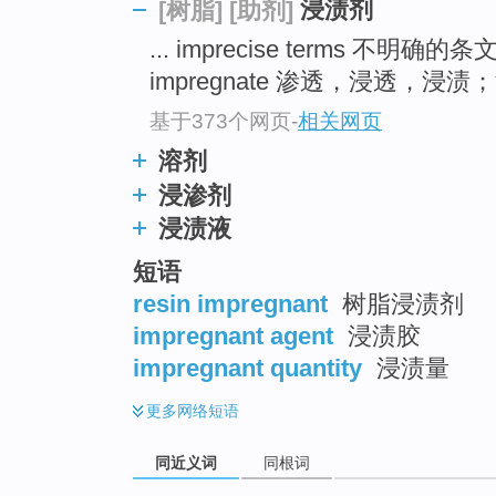
浸渍剂
[树脂]
[助剂]
top
... imprecise terms 不明确的条
impregnate 渗透，浸透，浸渍
基于373个网页
-
相关网页
溶剂
浸渗剂
浸渍液
短语
resin impregnant
树脂浸渍剂
impregnant agent
浸渍胶
impregnant quantity
浸渍量
更多
网络短语
同近义词
同根词