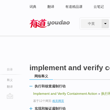
词典
翻译
有道精品课
云笔记
中英
有道 - 网易旗下搜索
implement and verify 
目录
网络释义
释义
执行和核查遏制行动
翻译
Implement and Verify Containment Action
»
执行
基于12个网页
-
相关网页
go
top
实现和验证遏制行动