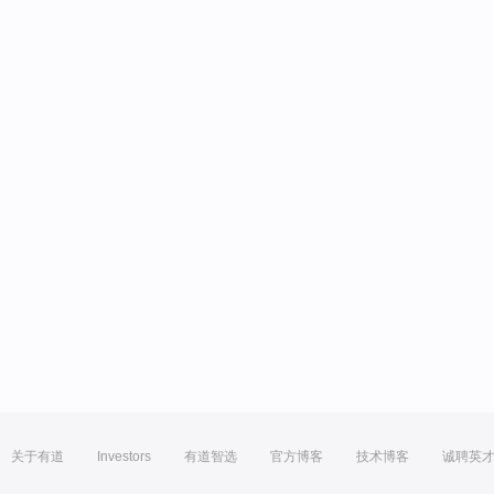
关于有道
Investors
有道智选
官方博客
技术博客
诚聘英