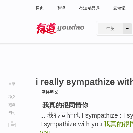
词典
翻译
有道精品课
云笔记
中英
有道 - 网易旗下搜索
i really sympathize wit
目录
网络释义
释义
我真的很同情你
翻译
例句
... 我很同情他 I sympathize ; I
I sympathize with you
我真的很
go
you
...