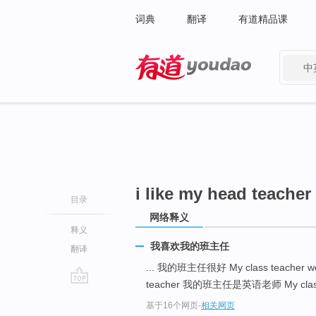
词典
翻译
有道精品课
中
有道 - 网易旗下搜索
i like my head teacher
目录
网络释义
释义
我喜欢我的班主任
翻译
... 我的班主任很好 My class teacher w
teacher 我的班主任是英语老师 My class is 
go
基于16个网页
-
相关网页
top