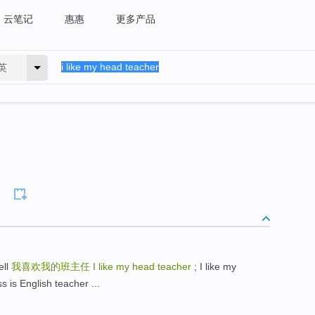
云笔记
惠惠
更多产品
英
ell
我喜欢我的班主任
I like my head teacher
; I like my
English teacher ...