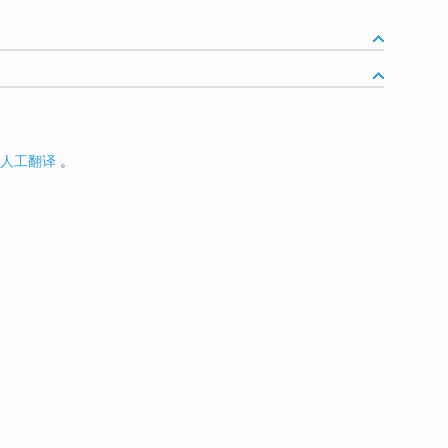
人工翻译
。