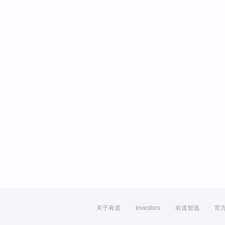
关于有道
Investors
有道智选
官