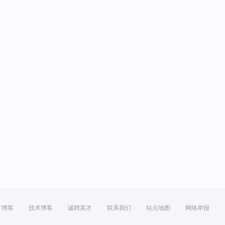
方博客
技术博客
诚聘英才
联系我们
站点地图
网络举报