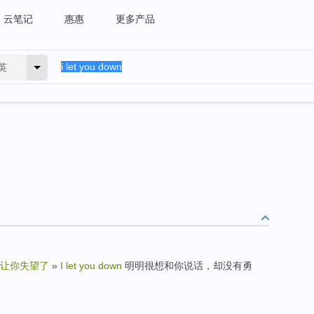
云笔记
惠惠
更多产品
英
让你失望了
»
I let you down
明明很想和你说话，却没有勇