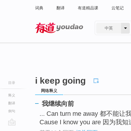
词典
翻译
有道精品课
云笔记
中英
有道 - 网易旗下搜索
i keep going
目录
网络释义
释义
我继续向前
翻译
例句
... Can turn me away 都不
Cause I know you are 因为我知道
go