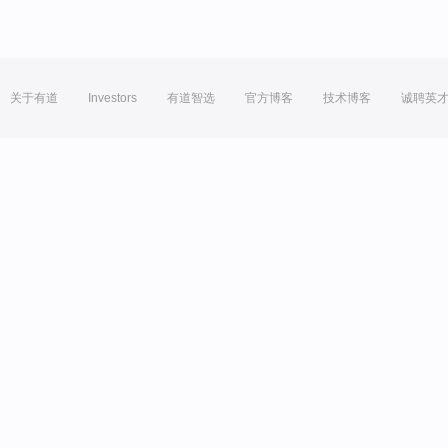
关于有道
Investors
有道智选
官方博客
技术博客
诚聘英