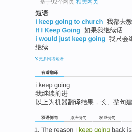
基于92个网页
-
相关网页
top
短语
I keep going to church
我都去教堂
If I Keep Going
如果我继续话
i would just keep going
我只会继
继续
更多
网络短语
有道翻译
i keep going
我继续前进
以上为机器翻译结果，长、整句
双语例句
原声例句
权威例句
The
reason
I
keep
going
back
is