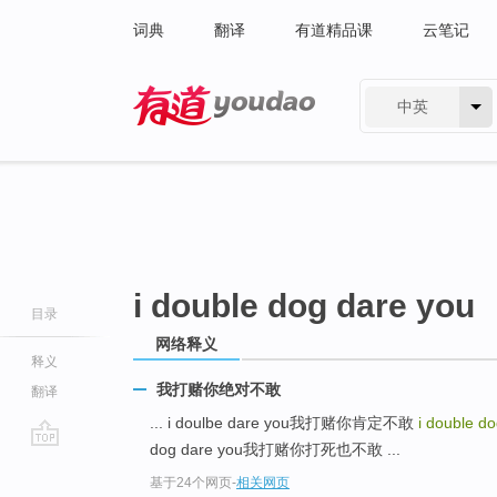
词典
翻译
有道精品课
云笔记
中英
有道 - 网易旗下搜索
i double dog dare you
目录
网络释义
释义
我打赌你绝对不敢
翻译
... i doulbe dare you我打赌你肯定不敢
i double d
dog dare you我打赌你打死也不敢 ...
go
基于24个网页
-
相关网页
top