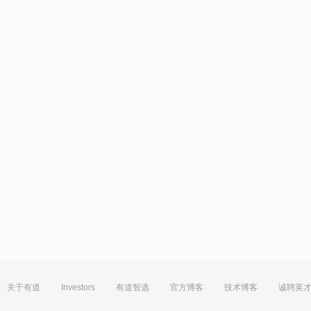
关于有道
Investors
有道智选
官方博客
技术博客
诚聘英