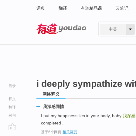
词典
翻译
有道精品课
云笔记
中英
有道 - 网易旗下搜索
i deeply sympathize wi
目录
网络释义
释义
我深感同情
翻译
例句
I put my happiness lies in your body, baby
我深感
completed ..
基于6个网页
-
相关网页
go