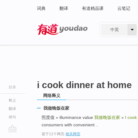
词典
翻译
有道精品课
云笔记
中英
有道 - 网易旗下搜索
i cook dinner at home
目录
网络释义
释义
我做晚饭在家
翻译
例句
照度值 » illuminance value
我做晚饭在家
»
I cook
consumers with convenient ..
基于12个网页
-
相关网页
go