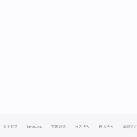
关于有道
Investors
有道智选
官方博客
技术博客
诚聘英