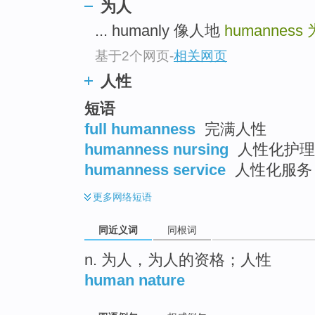
为人
top
... humanly 像人地
humanness
基于2个网页
-
相关网页
人性
短语
full humanness
完满人性
humanness nursing
人性化护理
humanness service
人性化服务
更多
网络短语
同近义词
同根词
n. 为人，为人的资格；人性
human nature