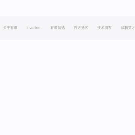
关于有道
Investors
有道智选
官方博客
技术博客
诚聘英