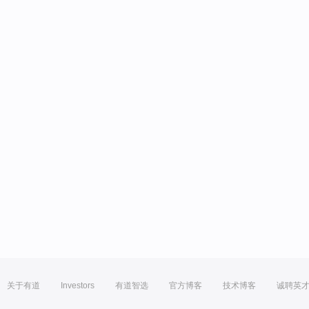
关于有道
Investors
有道智选
官方博客
技术博客
诚聘英