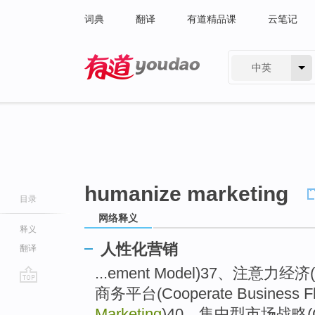
词典
翻译
有道精品课
云笔记
中英
有道 - 网易旗下搜索
humanize marketing
目录
网络释义
释义
人性化营销
翻译
...ement Model)37、注意力经济(
商务平台(Cooperate Business F
go
top
Marketing
)40、集中型市场战略(Centr