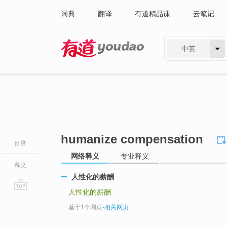
词典
翻译
有道精品课
云笔记
中英
有道 - 网易旗下搜索
humanize compensation
目录
网络释义
专业释义
释义
人性化的薪酬
人性化的薪酬
go
基于1个网页
-
相关网页
top