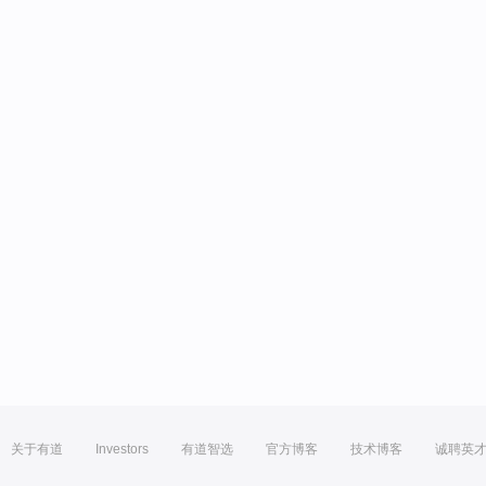
关于有道
Investors
有道智选
官方博客
技术博客
诚聘英