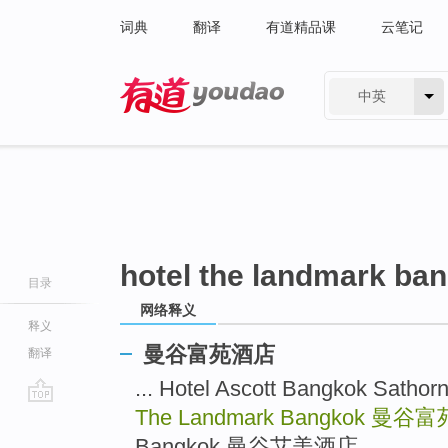
词典
翻译
有道精品课
云笔记
中英
有道 - 网易旗下搜索
hotel the landmark ba
目录
网络释义
释义
曼谷富苑酒店
翻译
... Hotel Ascott Bangkok 
The Landmark Bangkok
曼谷富
go
top
Bangkok 曼谷艾美酒店 ...