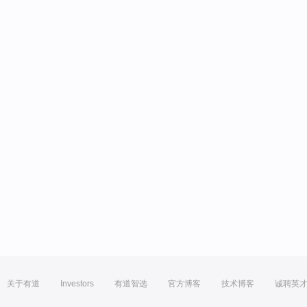
关于有道
Investors
有道智选
官方博客
技术博客
诚聘英