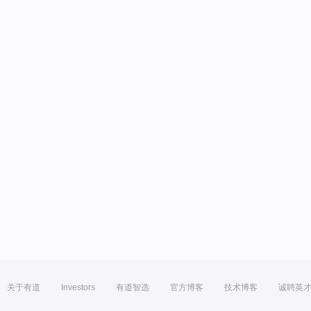
关于有道
Investors
有道智选
官方博客
技术博客
诚聘英