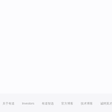
关于有道
Investors
有道智选
官方博客
技术博客
诚聘英