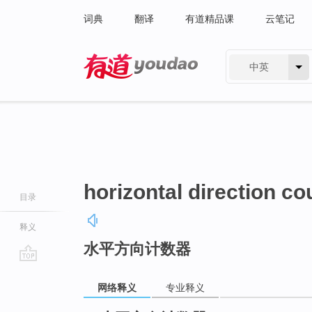
词典
翻译
有道精品课
云笔记
中英
有道 - 网易旗下搜索
horizontal direction co
目录
释义
水平方向计数器
go
top
网络释义
专业释义