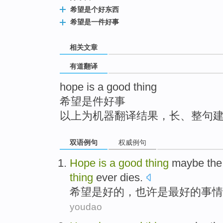
top
希望是个好东西
希望是一件好事
相关文章
有道翻译
hope is a good thing
希望是件好事
以上为机器翻译结果，长、整句
双语例句
权威例句
Hope
is
a
good
thing
maybe
th
thing
ever
dies
.
希望
是
好的
，
也许
是
最好
的
事情
youdao