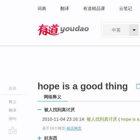
词典
翻译
有道精品课
云笔记
中英
有道 - 网易旗下搜索
hope is a good thing
目录
网络释义
释义
被人找到真讨厌
翻译
例句
2010-11-04 23:16:14:
被人找到真讨厌
(
hope is a
基于16个网页
-
相关网页
go
好东西