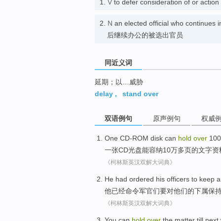
1.
V
to defer consideration of or 
2.
N
an elected official who continues
后继续办公的被选出官员
同近义词
延期；以…威胁
delay
,
stand over
双语例句
原声例句
权威
One CD-ROM
disk
can
hold
over
100
一张
CD光盘
能
容纳
10万
多页
的
文字资
《柯林斯英汉双解大词典》
He
had
ordered
his officers
to
keep
a
他
已经
命令
军官
们
要对
他们的下属
保
《柯林斯英汉双解大词典》
You
can
hold
over
the matter
till
next