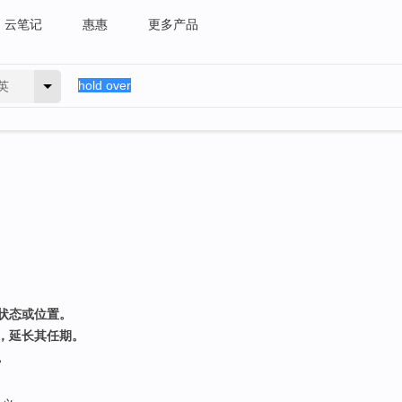
云笔记
惠惠
更多产品
英
状态或位置。
，延长其任期。
。