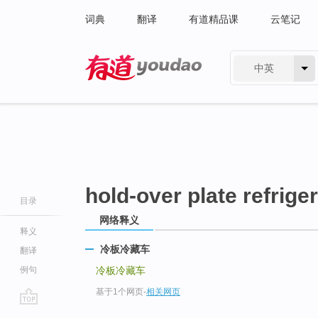
词典
翻译
有道精品课
云笔记
中英
有道 - 网易旗下搜索
hold-over plate refrige
目录
网络释义
释义
冷板冷藏车
翻译
例句
冷板冷藏车
基于1个网页
-
相关网页
go