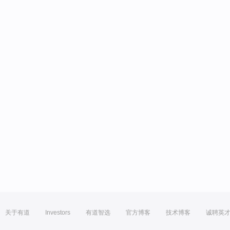
关于有道
Investors
有道智选
官方博客
技术博客
诚聘英