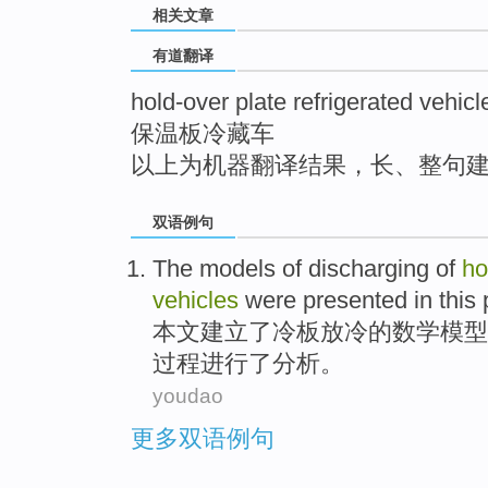
相关文章
top
有道翻译
hold-over plate refrigerated vehicl
保温板冷藏车
以上为机器翻译结果，长、整句
双语例句
The
models
of
discharging of
ho
vehicles
were presented
in this
本文
建立了
冷板
放冷
的
数学
模型
过程进行了分析。
youdao
更多双语例句