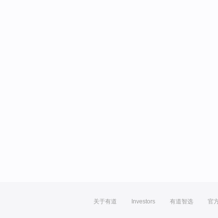
关于有道
Investors
有道智选
官