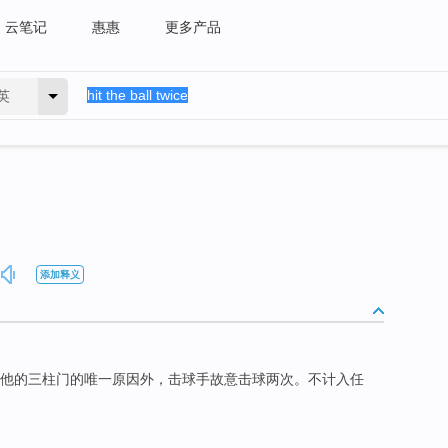
云笔记
惠惠
更多产品
英
添加释义
他的三柱门的唯一原因外，击球手故意击球两次。不计入任