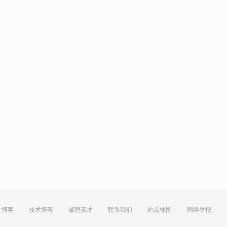
方博客
技术博客
诚聘英才
联系我们
站点地图
网络举报