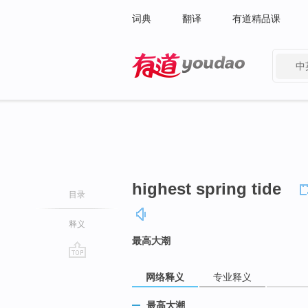
词典
翻译
有道精品课
中
有道 - 网易旗下搜索
highest spring tide
目录
释义
最高大潮
go
网络释义
专业释义
top
最高大潮