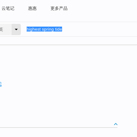
云笔记
惠惠
更多产品
英