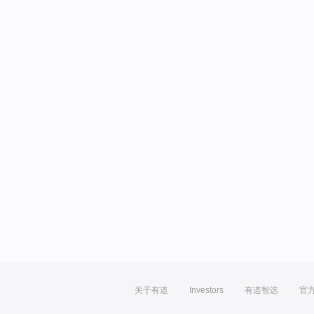
关于有道
Investors
有道智选
官