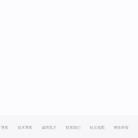
方博客
技术博客
诚聘英才
联系我们
站点地图
网络举报