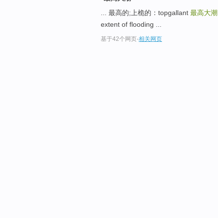
... 最高的;上桅的：topgallant
最高大潮
extent of flooding ...
基于42个网页
-
相关网页