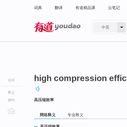
词典
翻译
有道精品课
云笔记
中英
有道 - 网易旗下搜索
high compression effi
目录
释义
高压缩效率
例句
网络释义
专业释义
go
top
高压缩效率