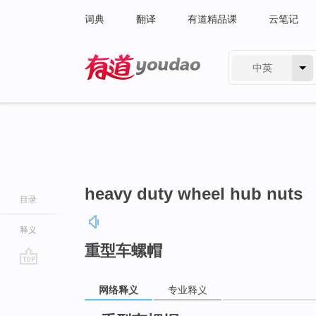
词典
翻译
有道精品课
云笔记
中英
有道 - 网易旗下搜索
heavy duty wheel hub nuts
目录
释义
重型车螺帽
go
网络释义
专业释义
top