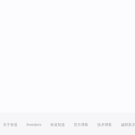
关于有道
Investors
有道智选
官方博客
技术博客
诚聘英