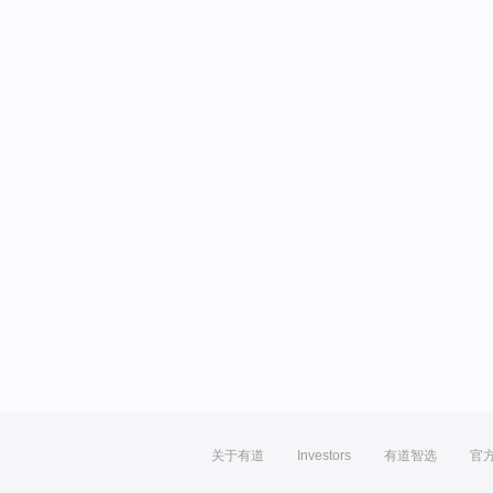
关于有道
Investors
有道智选
官