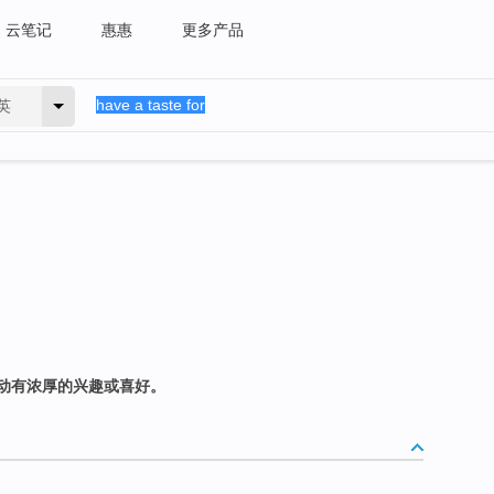
云笔记
惠惠
更多产品
英
动有浓厚的兴趣或喜好。