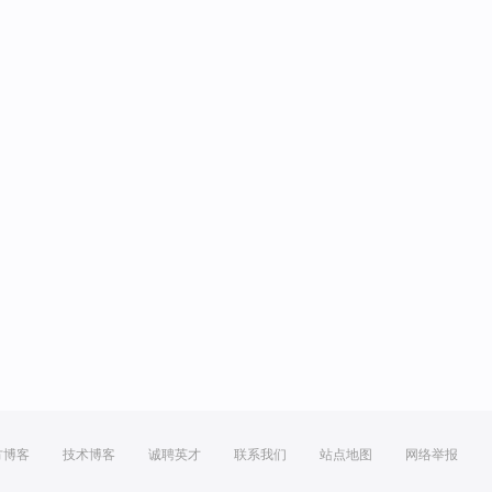
方博客
技术博客
诚聘英才
联系我们
站点地图
网络举报