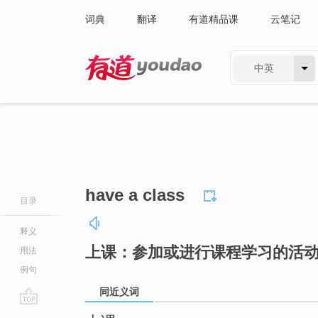
词典
翻译
有道精品课
云笔记
中英
有道 - 网易旗下搜索
have a class
目录
释义
上课：参加或进行课程学习的活
用法
例句
同近义词
go