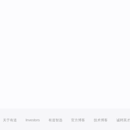
关于有道
Investors
有道智选
官方博客
技术博客
诚聘英