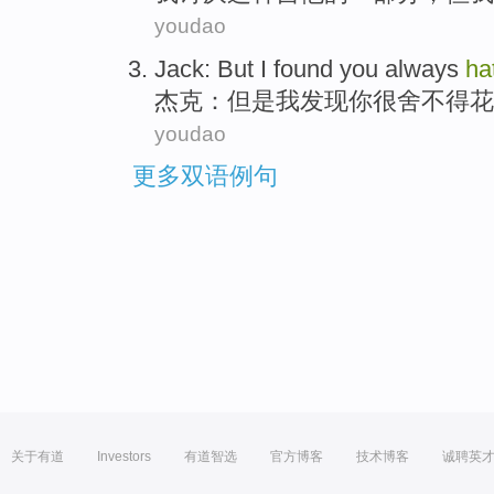
youdao
Jack
:
But
I
found
you
always
ha
杰克
：
但是
我
发现
你
很
舍不得
花
youdao
更多双语例句
关于有道
Investors
有道智选
官方博客
技术博客
诚聘英