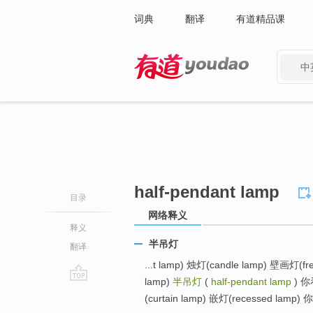
词典
翻译
有道精品课
中
有道 - 网易旗下搜索
half-pendant lamp
目录
网络释义
释义
半吊灯
翻译
...t lamp) 烛灯(candle lamp) 壁画灯(f
lamp)
半吊灯
(
half-pendant lamp
) 你
go
(curtain lamp) 嵌灯(recessed la
top