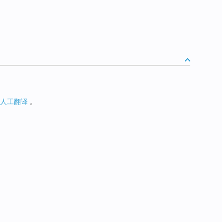
人工翻译
。