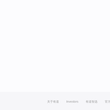
关于有道
Investors
有道智选
官