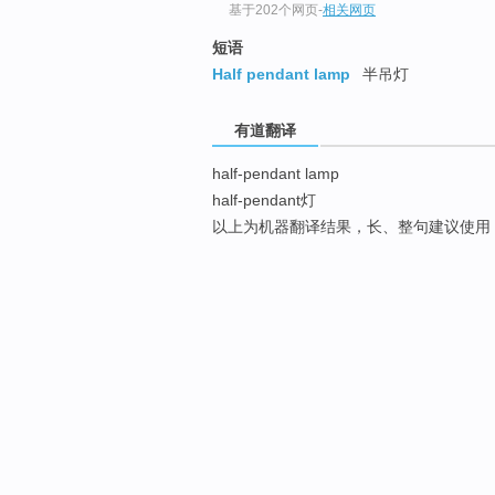
基于202个网页
-
相关网页
短语
Half pendant lamp
半吊灯
有道翻译
half-pendant lamp
half-pendant灯
以上为机器翻译结果，长、整句建议使用