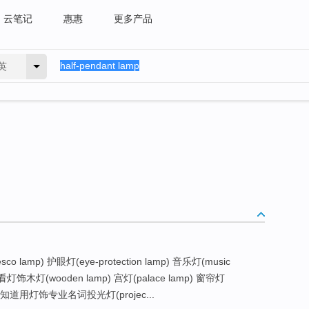
云笔记
惠惠
更多产品
英
resco lamp) 护眼灯(eye-protection lamp) 音乐灯(music
看灯饰木灯(wooden lamp) 宫灯(palace lamp) 窗帘灯
mp) 你知道用灯饰专业名词投光灯(projec...