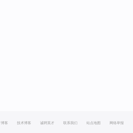
方博客
技术博客
诚聘英才
联系我们
站点地图
网络举报