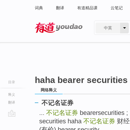
词典
翻译
有道精品课
云笔记
中英
有道 - 网易旗下搜索
haha bearer securities
目录
网络释义
释义
不记名证券
翻译
...
不记名证券
bearersecurities ;
securities haha
不记名证券
财经 b
go
top
(有价) bearer security ...