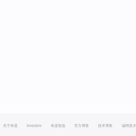
关于有道
Investors
有道智选
官方博客
技术博客
诚聘英