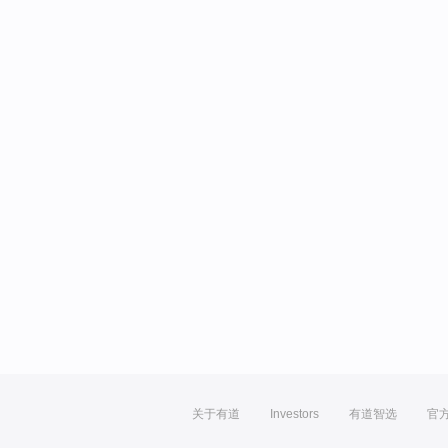
关于有道
Investors
有道智选
官