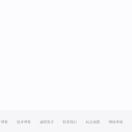
方博客
技术博客
诚聘英才
联系我们
站点地图
网络举报