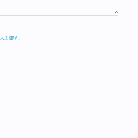
人工翻译
。