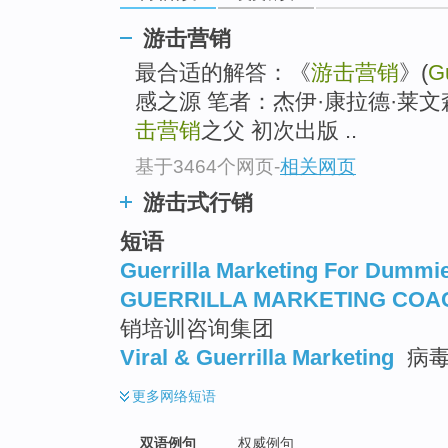
游击营销
最合适的解答：《
游击营销
》(
Gu
感之源 笔者：杰伊·康拉德·莱文森(Jay
击营销
之父 初次出版 ..
基于3464个网页
-
相关网页
游击式行销
短语
Guerrilla Marketing For Dummi
GUERRILLA MARKETING COA
销培训咨询集团
Viral & Guerrilla Marketing
病毒
更多
网络短语
双语例句
权威例句