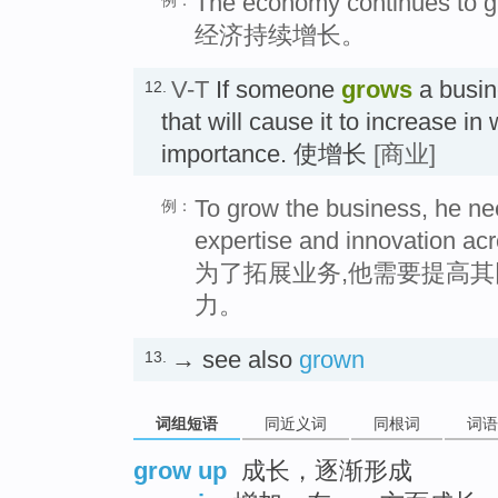
The economy continues to g
例：
经济持续增长。
V-T
If someone
grows
a busin
12.
that will cause it to increase in 
importance. 使增长
[商业]
To grow the business, he n
例：
expertise and innovation acr
为了拓展业务,他需要提高
力。
→ see also
grown
13.
词组短语
同近义词
同根词
词语
grow up
成长，逐渐形成