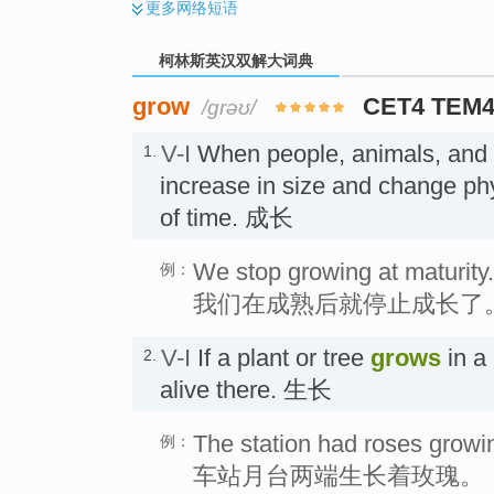
更多
网络短语
柯林斯英汉双解大词典
grow
CET4 TEM
/ɡrəʊ/
V-I
When people, animals, and
1.
increase in size and change phy
of time. 成长
We stop growing at maturity.
例：
我们在成熟后就停止成长了
V-I
If a plant or tree
grows
in a 
2.
alive there. 生长
The station had roses growin
例：
车站月台两端生长着玫瑰。