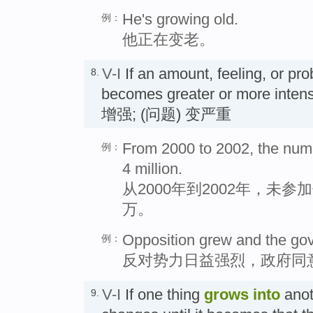
He's growing old.
例：
他正在变老。
V-I
If an amount, feeling, or pr
8.
becomes greater or more int
增强; (问题) 变严重
From 2000 to 2002, the num
例：
4 million.
从2000年到2002年，未
万。
Opposition grew and the gov
例：
反对势力日益强烈，政府同
V-I
If one thing
grows into
anot
9.