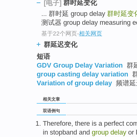
群时延变化
[电子]
... 群时延 group delay
群时延变
测试器 group delay measuring eq
基于22个网页
-
相关网页
群延迟变化
短语
GDV Group Delay Variation
群
group casting delay variation
Variation of group delay
频谱延
相关文章
双语例句
Therefore
,
there is
a
perfect
com
in
stopband
and
group
delay
or 