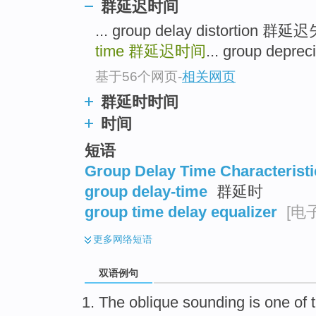
群延迟时间
... group delay distortion
time
群延迟时间
... group dep
基于56个网页
-
相关网页
群延时时间
时间
短语
Group Delay Time Characteristi
group delay-time
群延时
group time delay equalizer
[电子
更多
网络短语
双语例句
The
oblique
sounding
is
one
of 