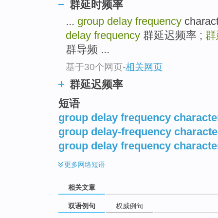
群延时频率
...
group delay frequency
chara
delay frequency
群延迟频率 ;
群
群导频 ...
基于30个网页
-
相关网页
群延迟频率
短语
group delay frequency character
group delay-frequency character
group delay frequency character
更多
网络短语
相关文章
双语例句
权威例句