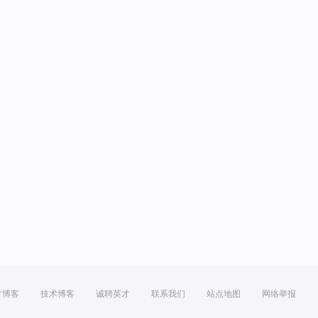
方博客
技术博客
诚聘英才
联系我们
站点地图
网络举报