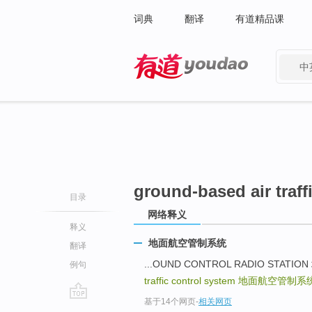
词典
翻译
有道精品课
中
有道 - 网易旗下搜索
ground-based air traff
目录
网络释义
释义
地面航空管制系统
翻译
...OUND CONTROL RADIO ST
例句
traffic control system
地面航空管制系
基于14个网页
-
相关网页
go