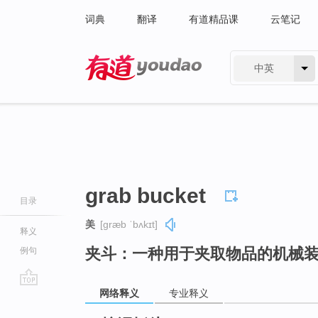
词典
翻译
有道精品课
云笔记
中英
有道 - 网易旗下搜索
grab bucket
目录
美
[ɡræb ˈbʌkɪt]
释义
夹斗：一种用于夹取物品的机械
例句
网络释义
专业释义
go
top