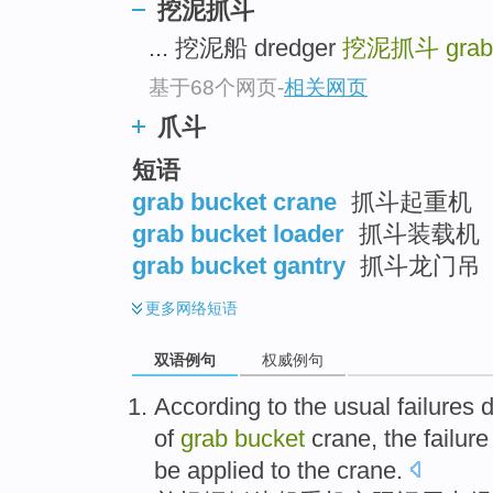
挖泥抓斗
... 挖泥船 dredger
挖泥抓斗
grab
基于68个网页
-
相关网页
爪斗
短语
grab bucket crane
抓斗起重机
grab bucket loader
抓斗装载机
grab bucket gantry
抓斗龙门吊
更多
网络短语
双语例句
权威例句
According to
the
usual
failures
d
of
grab
bucket
crane
, the
failure
be applied to the crane.