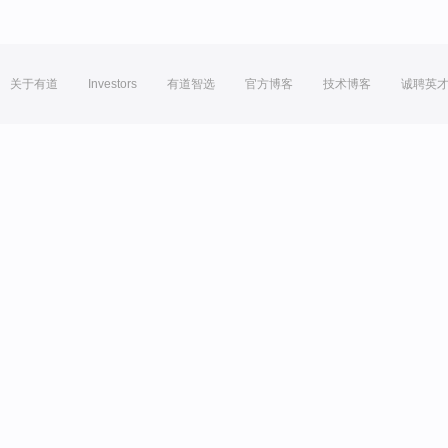
关于有道
Investors
有道智选
官方博客
技术博客
诚聘英