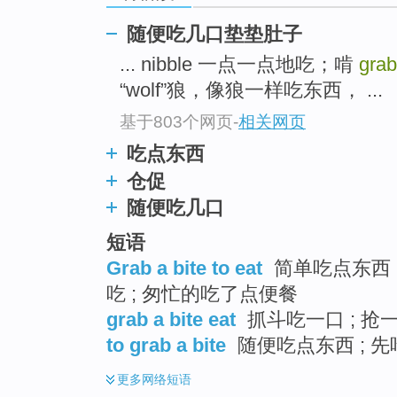
top
随便吃几口垫垫肚子
... nibble 一点一点地吃；啃
grab
“wolf”狼，像狼一样吃东西， ...
基于803个网页
-
相关网页
吃点东西
仓促
随便吃几口
短语
Grab a bite to eat
简单吃点东西 
吃 ; 匆忙的吃了点便餐
grab a bite eat
抓斗吃一口 ; 抢一
to grab a bite
随便吃点东西 ; 
更多
网络短语