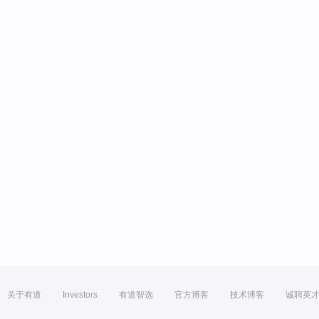
关于有道
Investors
有道智选
官方博客
技术博客
诚聘英