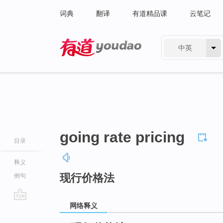
词典
翻译
有道精品课
云笔记
中英
有道 - 网易旗下搜索
going rate pricing
目录
释义
现行价格法
例句
网络释义
go
top