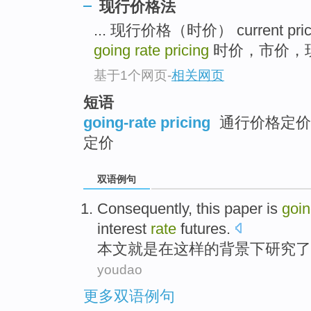
现行价格法
... 现行价格（时价） current price 
going rate pricing
时价，市价，现行价格
基于1个网页
-
相关网页
短语
going-rate pricing
通行价格定价法
定价
双语例句
Consequently,
this paper
is
goi
interest
rate
futures
.
本文
就是
在这样
的
背景下
研究
了
youdao
更多双语例句