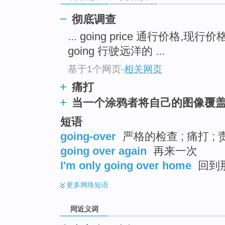
top
彻底调查
... going price 通行价格,现行价格
going 行驶远洋的 ...
基于1个网页
-
相关网页
痛打
当一个涂鸦者将自己的图像覆
短语
going-over
严格的检查 ; 痛打 ; 
going over again
再来一次
I'm only going over home
回到那
更多
网络短语
同近义词