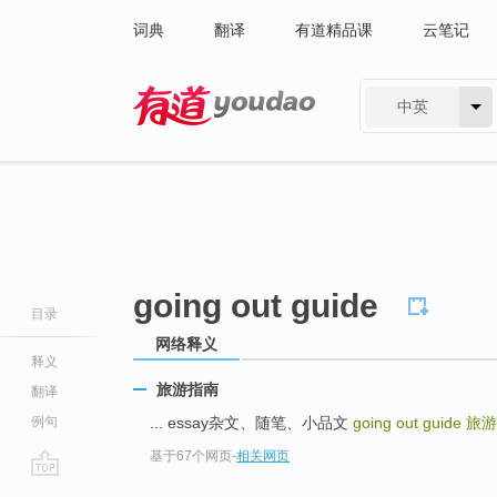
词典
翻译
有道精品课
云笔记
中英
有道 - 网易旗下搜索
going out guide
目录
网络释义
释义
旅游指南
翻译
例句
... essay杂文、随笔、小品文
going out guide
旅游
基于67个网页
-
相关网页
go