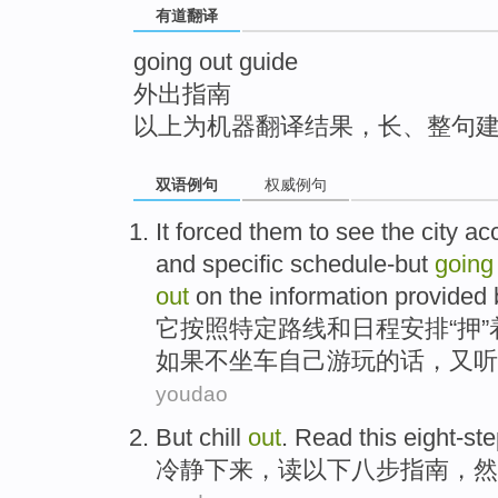
有道翻译
top
going out guide
外出指南
以上为机器翻译结果，长、整句
双语例句
权威例句
It
forced
them
to see the
city
ac
and
specific schedule-but
going
out
on
the
information
provided
它
按照
特定
路线
和
日程
安排“押”
如果
不坐车
自己
游玩的话，又听
youdao
But chill
out
.
Read
this eight-st
冷静
下来，
读
以下
八步
指南
，然