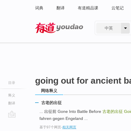
词典
翻译
有道精品课
云笔记
中英
有道 - 网易旗下搜索
going out for ancient b
目录
网络释义
释义
古老的出征
翻译
... 出征前 Gone Into Battle Before
古老的出征
Goi
fahren gegen Engeland ...
go
基于97个网页
-
相关网页
top