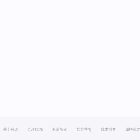
关于有道
Investors
有道智选
官方博客
技术博客
诚聘英