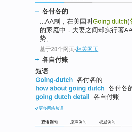
各付各的
...AA制，在美国叫
Going dutch
(
的家庭中，夫妻之间却实行著A
势。
基于28个网页
-
相关网页
各自付账
短语
Going-dutch
各付各的
how about going dutch
各付各
going dutch detail
各自付账
更多
网络短语
双语例句
原声例句
权威例句