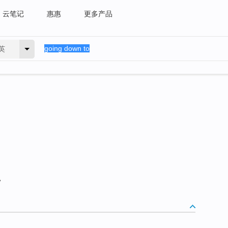
云笔记
惠惠
更多产品
英
。