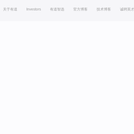
关于有道
Investors
有道智选
官方博客
技术博客
诚聘英