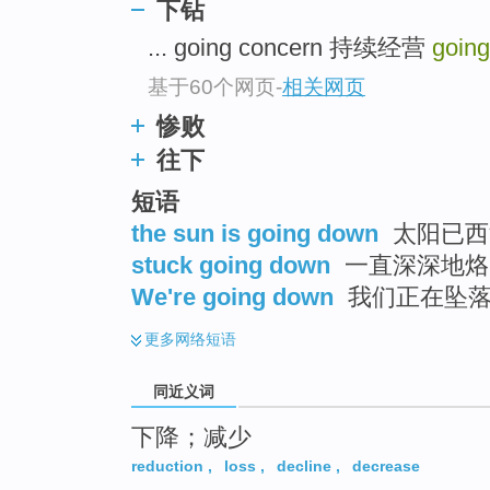
下钻
top
... going concern 持续经营
goin
基于60个网页
-
相关网页
惨败
往下
短语
the sun is going down
太阳已西
stuck going down
一直深深地烙印
We're going down
我们正在坠
更多
网络短语
同近义词
下降；减少
reduction
,
loss
,
decline
,
decrease