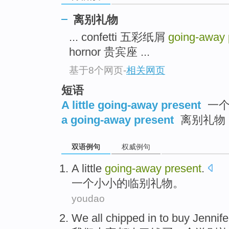
离别礼物
... confetti 五彩纸屑
going-away
hornor 贵宾座 ...
基于8个网页
-
相关网页
短语
A little going-away present
一个
a going-away present
离别礼物
双语例句
权威例句
A
little
going-away
present
.
一个
小小的
临别礼物。
youdao
We
all
chipped
in to
buy
Jennife