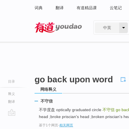
词典
翻译
有道精品课
云笔记
中英
有道 - 网易旗下搜索
go back upon word
目录
网络释义
释义
不守信
翻译
不学度盘 optically graduated circle
不守信
go bac
head ;broke priscian's head ;broken priscian's hea
go
基于1个网页
-
相关网页
top