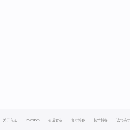
关于有道
Investors
有道智选
官方博客
技术博客
诚聘英