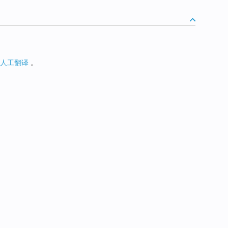
人工翻译
。