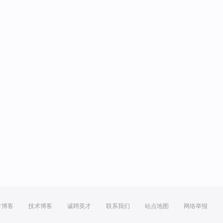
方博客
技术博客
诚聘英才
联系我们
站点地图
网络举报