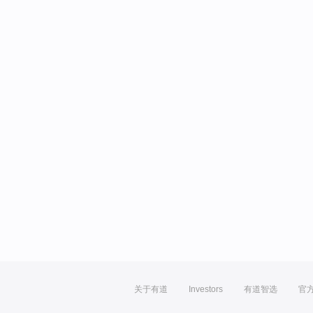
关于有道
Investors
有道智选
官