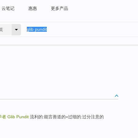
云笔记
惠惠
更多产品
英
学者
Glib Pundit
流利的:能言善道的=过细的:过分注意的